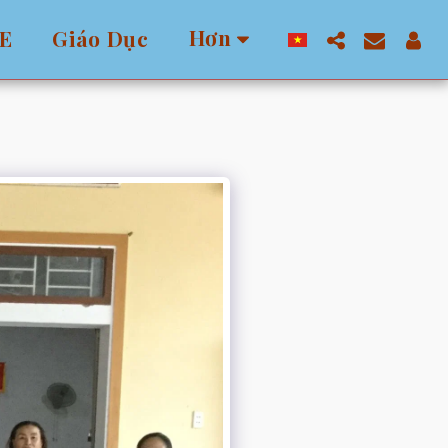
Hơn
E
Giáo Dục