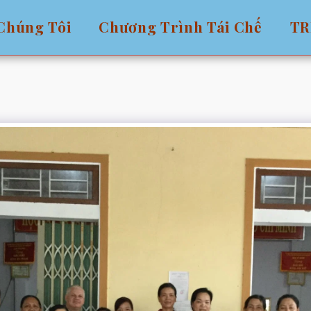
Chúng Tôi
Chương Trình Tái Chế
TR